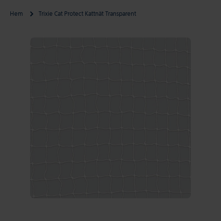
Hem
Trixie Cat Protect Kattnät Transparent
Gå till produktinformation
Öppna media 1 i modal