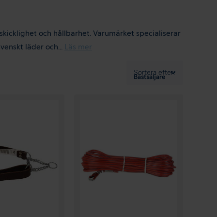
skicklighet och hållbarhet. Varumärket specialiserar
venskt läder och...
Läs mer
Sortera efter:
Bästsäljare