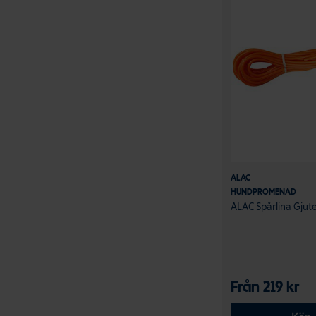
ALAC
HUNDPROMENAD
ALAC Spårlina Gju
Från 219 kr