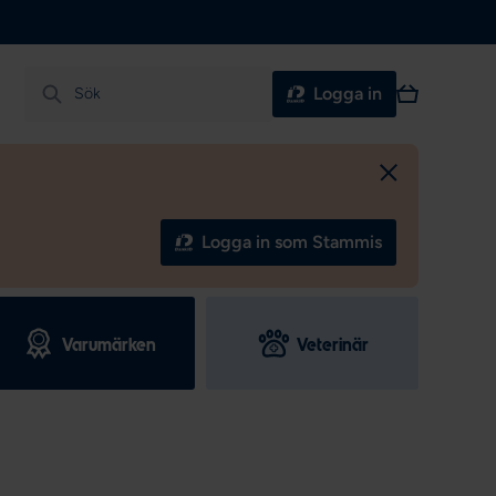
Varukorg
Logga in
Sök
Logga in som Stammis
Varumärken
Veterinär