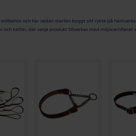
stillbehör och har sedan starten byggt sitt rykte på hantverks
och katter, där varje produkt tillverkas med miljöcertifierat s