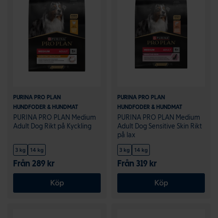
PURINA PRO PLAN
PURINA PRO PLAN
HUNDFODER & HUNDMAT
HUNDFODER & HUNDMAT
PURINA PRO PLAN Medium
PURINA PRO PLAN Medium
Adult Dog Rikt på Kyckling
Adult Dog Sensitive Skin Rikt
på lax
3 kg
14 kg
3 kg
14 kg
Från 289 kr
Från 319 kr
Köp
Köp