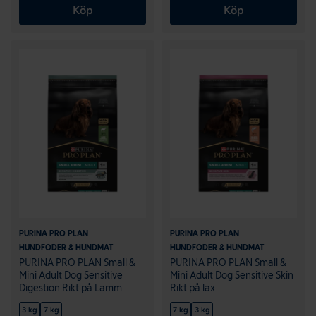
Köp
Köp
PURINA PRO PLAN
PURINA PRO PLAN
HUNDFODER & HUNDMAT
HUNDFODER & HUNDMAT
PURINA PRO PLAN Small &
PURINA PRO PLAN Small &
Mini Adult Dog Sensitive
Mini Adult Dog Sensitive Skin
Digestion Rikt på Lamm
Rikt på lax
3 kg
7 kg
7 kg
3 kg