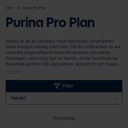
Hem
Purina Pro Plan
Purina Pro Plan
Purina är en av världens mest betrodda varumärken
inom husdjursnäring med över 130 års erfarenhet av att
utveckla högkvalitativt foder för hundar och katter.
Företaget, som idag ägs av Nestlé, driver kontinuerlig
forskning genom 500 specialister globalt för att skapa...
Läs mer
Filter
Sortera efter:
70 produkter