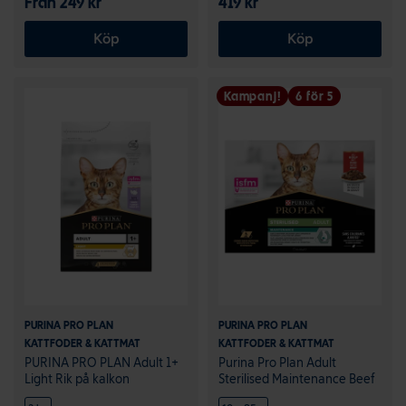
Från 249 kr
419 kr
Köp
Köp
Kampanj!
6 för 5
PURINA PRO PLAN
PURINA PRO PLAN
KATTFODER & KATTMAT
KATTFODER & KATTMAT
PURINA PRO PLAN Adult 1+
Purina Pro Plan Adult
Light Rik på kalkon
Sterilised Maintenance Beef