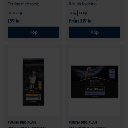
Terrine med torsk
Rikt på Kyckling
10 x 75 g
3 kg
14 kg
159 kr
Från 319 kr
Köp
Köp
PURINA PRO PLAN
PURINA PRO PLAN