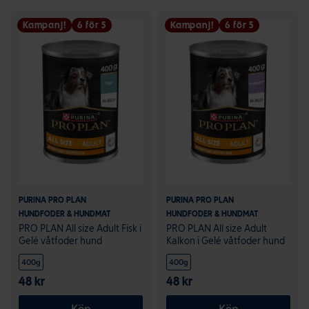
Kampanj!
6 för 5
Kampanj!
6 för 5
PURINA PRO PLAN
PURINA PRO PLAN
HUNDFODER & HUNDMAT
HUNDFODER & HUNDMAT
PRO PLAN All size Adult Fisk i
PRO PLAN All size Adult
Gelé våtfoder hund
Kalkon i Gelé våtfoder hund
400g
400g
48 kr
48 kr
Köp
Köp