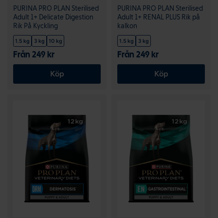
PURINA PRO PLAN Sterilised
PURINA PRO PLAN Sterilised
Adult 1+ Delicate Digestion
Adult 1+ RENAL PLUS Rik på
Rik På Kyckling
kalkon
1.5 kg
3 kg
10 kg
1.5 kg
3 kg
Från 249 kr
Från 249 kr
Köp
Köp