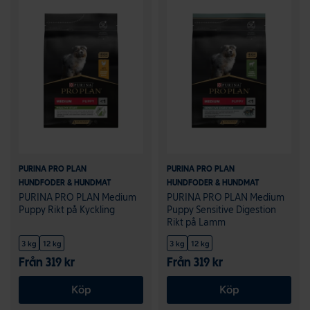
PURINA PRO PLAN
PURINA PRO PLAN
HUNDFODER & HUNDMAT
HUNDFODER & HUNDMAT
PURINA PRO PLAN Medium
PURINA PRO PLAN Medium
Puppy Rikt på Kyckling
Puppy Sensitive Digestion
Rikt på Lamm
3 kg
12 kg
3 kg
12 kg
Från 319 kr
Från 319 kr
Köp
Köp