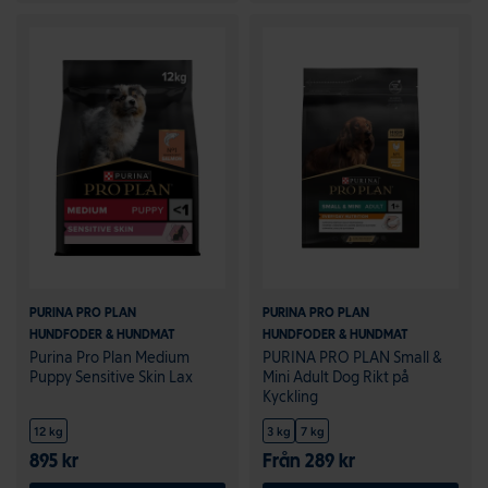
PURINA PRO PLAN
PURINA PRO PLAN
HUNDFODER & HUNDMAT
HUNDFODER & HUNDMAT
Purina Pro Plan Medium
PURINA PRO PLAN Small &
Puppy Sensitive Skin Lax
Mini Adult Dog Rikt på
Kyckling
12 kg
3 kg
7 kg
895 kr
Från 289 kr