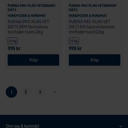
PURINA PRO PLAN VETERINARY
PURINA PRO PLAN VETERINARY
DIETS
DIETS
HUNDFODER & HUNDMAT
HUNDFODER & HUNDMAT
PURINA PRO PLAN VET
PURINA PRO PLAN VET
DIETS DRM Dermatosis
DIETS EN Gastrointestinal
torrfoder hund 12kg
torrfoder hund 12kg
12 kg
12 kg
995 kr
995 kr
Köp
Köp
1
2
3
Om oss & kontakt