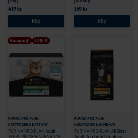
3 kg
10 x 85 g
419 kr
169 kr
Köp
Köp
Kampanj!
6 för 5
PURINA PRO PLAN
PURINA PRO PLAN
KATTFODER & KATTMAT
HUNDFODER & HUNDMAT
PURINA PRO PLAN Adult
PURINA PRO PLAN All Sizes
STERILISED MAINTENANCE
Adult Dog Light/Sterilised