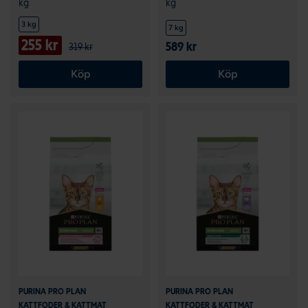
kg
kg
3 kg
7 kg
255 kr
589 kr
319 kr
Köp
Köp
PURINA PRO PLAN
PURINA PRO PLAN
KATTFODER & KATTMAT
KATTFODER & KATTMAT