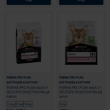
PURINA PRO PLAN
PURINA PRO PLAN
KATTFODER & KATTMAT
KATTFODER & KATTMAT
PURINA PRO PLAN Adult 1+
PURINA PRO PLAN Adult 1+
DELICATE DIGESTION Rik på
DELICATE DIGESTION Rik på
kalkon
lamm
1.5 kg
3 kg
10 kg
3 kg