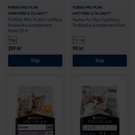
PURINA PRO PLAN
PURINA PRO PLAN
HUNDVÅRD & TILLSKOTT
KATTVÅRD & TILLSKOTT
PURINA PRO PLAN FortiFlora
Purina Pro Plan FortiFlora
Probiotika Komplement
Probiotika Komplement Katt
Hund 30 st
30g
7 x 1 g
359 kr
99 kr
Köp
Köp