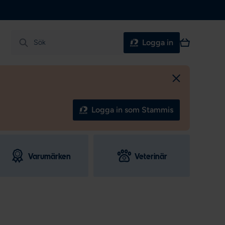
Varukorg
Logga in
Sök
Logga in som Stammis
Varumärken
Veterinär