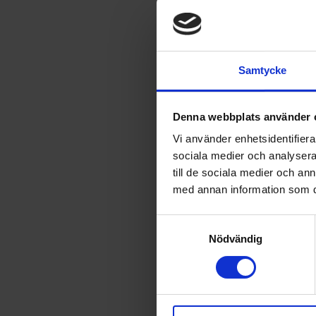
Samtycke
Denna webbplats använder 
Vi använder enhetsidentifierar
sociala medier och analysera 
till de sociala medier och a
med annan information som du 
Samtyckesval
Nödvändig