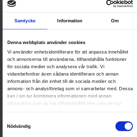
Utsåld
Kampanj!
6 för 5
Monster
Samtycke
Information
Om
Monster Dog Lamb Paté
Behöver din hund delikat omväxling i vardagen? Testa Monsters
Denna webbplats använder cookies
lena paté. Förpackad i en praktisk förpackning, smidig att förvara
och ta med. Att ge din hund extra boost har nog aldrig varit
Vi använder enhetsidentifierare för att anpassa innehållet
enklare.
och annonserna till användarna, tillhandahålla funktioner
för sociala medier och analysera vår trafik. Vi
23 kr
vidarebefordrar även sådana identifierare och annan
Tidigare lägsta pris:
23 SEK
information från din enhet till de sociala medier och
annons- och analysföretag som vi samarbetar med. Dessa
kan i sin tur kombinera informationen med annan
Storlek
information som du har tillhandahållit eller som de har
samlat in när du har använt deras tjänster.
150 g
Samtyckesval
Nödvändig