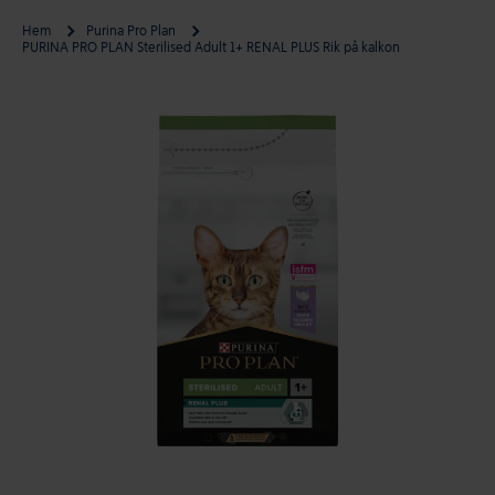
Hem
Purina Pro Plan
PURINA PRO PLAN Sterilised Adult 1+ RENAL PLUS Rik på kalkon
Gå till produktinformation
Öppna media 1 i modal